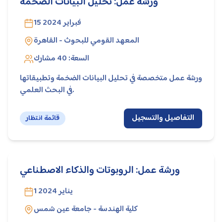
ورشة عمل: تحليل البيانات الضخمة
15 فبراير 2024
المعهد القومي للبحوث - القاهرة
السعة:
40
مشارك
ورشة عمل متخصصة في تحليل البيانات الضخمة وتطبيقاتها
في البحث العلمي.
التفاصيل والتسجيل
قائمة انتظار
ورشة عمل: الروبوتات والذكاء الاصطناعي
1 يناير 2024
كلية الهندسة - جامعة عين شمس